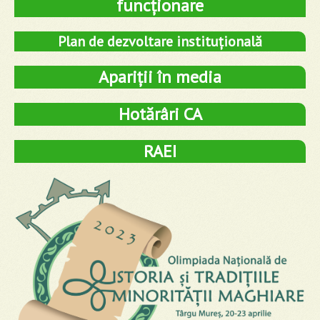
funcționare
Plan de dezvoltare instituțională
Apariții în media
Hotărâri CA
RAEI