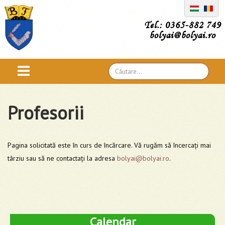
Tel.: 0365-882 749
bolyai@bolyai.ro
Căutare
...
Profesorii
Pagina solicitată este în curs de încărcare. Vă rugăm să încercați mai
târziu sau să ne contactați la adresa
bolyai@bolyai.ro
.
Calendar