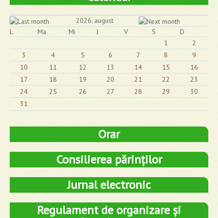
2026. august
L
Ma
Mi
J
V
S
D
1
2
3
4
5
6
7
8
9
10
11
12
13
14
15
16
17
18
19
20
21
22
23
24
25
26
27
28
29
30
31
Orar
Consilierea părinților
Jurnal electronic
Regulament de organizare și