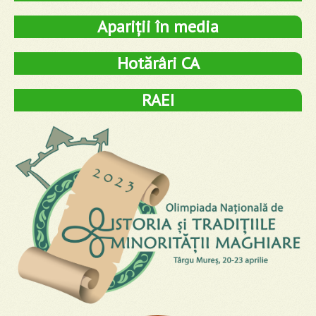
Apariții în media
Hotărâri CA
RAEI