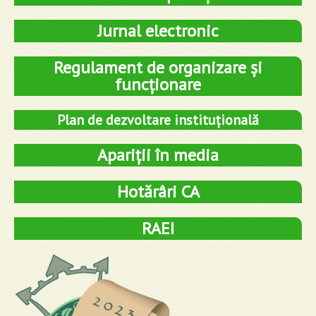
Jurnal electronic
Regulament de organizare și
funcționare
Plan de dezvoltare instituțională
Apariții în media
Hotărâri CA
RAEI