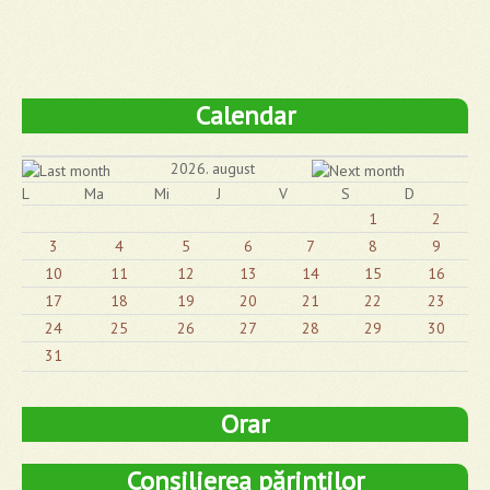
Calendar
2026. august
L
Ma
Mi
J
V
S
D
1
2
3
4
5
6
7
8
9
10
11
12
13
14
15
16
17
18
19
20
21
22
23
24
25
26
27
28
29
30
31
Orar
Consilierea părinților