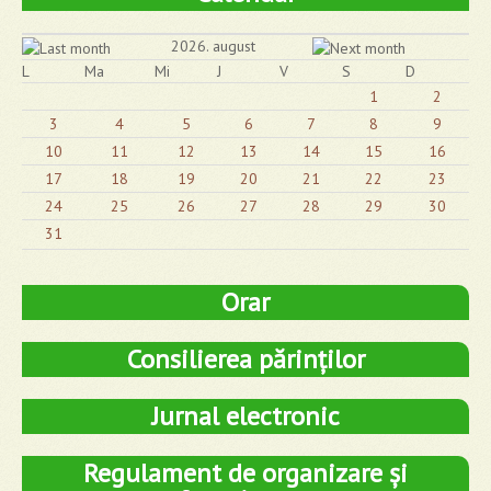
2026. august
L
Ma
Mi
J
V
S
D
1
2
3
4
5
6
7
8
9
10
11
12
13
14
15
16
17
18
19
20
21
22
23
24
25
26
27
28
29
30
31
Orar
Consilierea părinților
Jurnal electronic
Regulament de organizare și