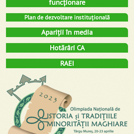
funcționare
Plan de dezvoltare instituțională
Apariții în media
Hotărâri CA
RAEI