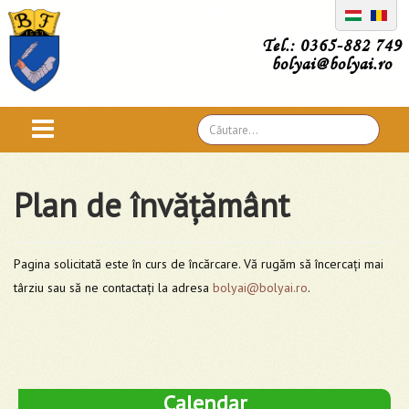
Tel.: 0365-882 749
bolyai@bolyai.ro
Căutare
...
Plan de învățământ
Pagina solicitată este în curs de încărcare. Vă rugăm să încercați mai
târziu sau să ne contactați la adresa
bolyai@bolyai.ro
.
Calendar