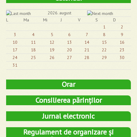
2026. august
L
Ma
Mi
J
V
S
D
1
2
3
4
5
6
7
8
9
10
11
12
13
14
15
16
17
18
19
20
21
22
23
24
25
26
27
28
29
30
31
Orar
Consilierea părinților
Jurnal electronic
Regulament de organizare și