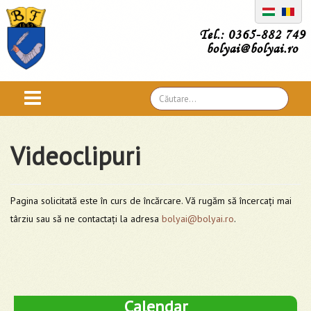
Tel.: 0365-882 749
bolyai@bolyai.ro
Căutare
...
Videoclipuri
Pagina solicitată este în curs de încărcare. Vă rugăm să încercați mai
târziu sau să ne contactați la adresa
bolyai@bolyai.ro
.
Calendar