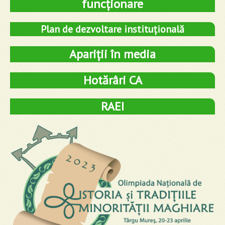
funcționare
Plan de dezvoltare instituțională
Apariții în media
Hotărâri CA
RAEI