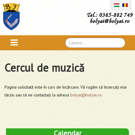
Tel.: 0365-882 749
bolyai@bolyai.ro
Căutare
...
Cercul de muzică
Pagina solicitată este în curs de încărcare. Vă rugăm să încercați mai
târziu sau să ne contactați la adresa
bolyai@bolyai.ro
.
Calendar