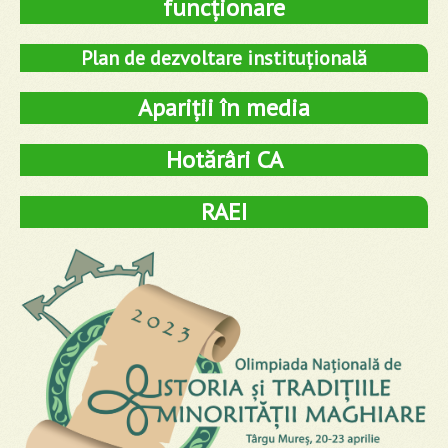
funcționare
Plan de dezvoltare instituțională
Apariții în media
Hotărâri CA
RAEI