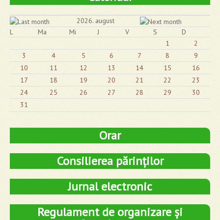
2026. august
L
Ma
Mi
J
V
S
D
1
2
3
4
5
6
7
8
9
10
11
12
13
14
15
16
17
18
19
20
21
22
23
24
25
26
27
28
29
30
31
Orar
Consilierea părinților
Jurnal electronic
Regulament de organizare și