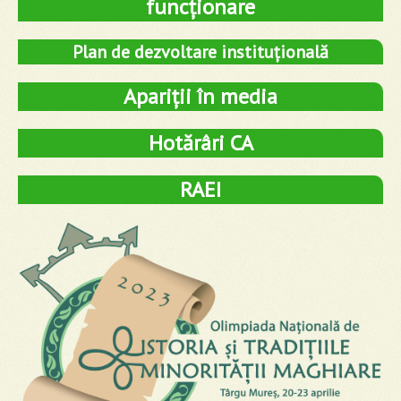
funcționare
Plan de dezvoltare instituțională
Apariții în media
Hotărâri CA
RAEI