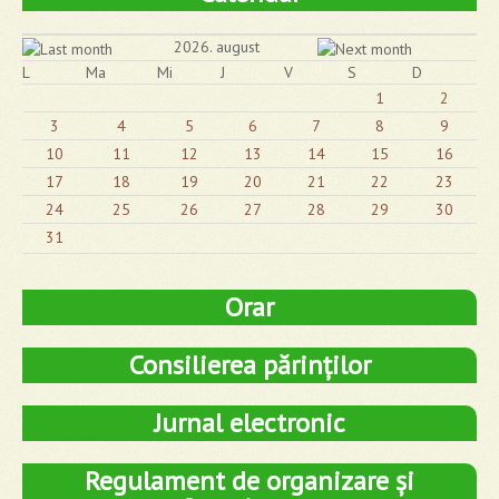
2026. august
L
Ma
Mi
J
V
S
D
1
2
3
4
5
6
7
8
9
10
11
12
13
14
15
16
17
18
19
20
21
22
23
24
25
26
27
28
29
30
31
Orar
Consilierea părinților
Jurnal electronic
Regulament de organizare și