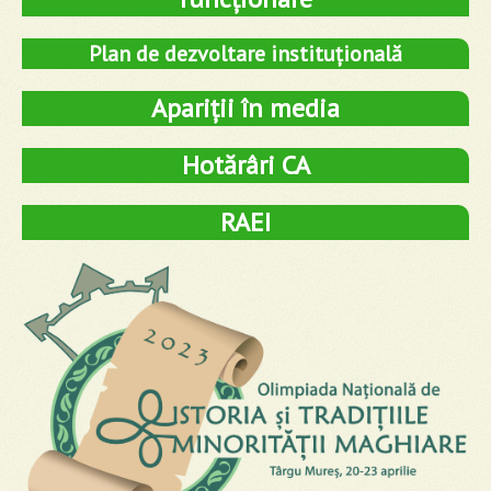
Plan de dezvoltare instituțională
Apariții în media
Hotărâri CA
RAEI