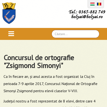
Tel.: 0365-882 749
bolyai@bolyai.ro
Căutare
...
Concursul de ortografie
"Zsigmond Simonyi"
Ca în fiecare an, şi anul acesta a fost organizat la Cluj în
perioada 7-9 aprilie 2017, Concursul Naţional de Ortografie
Simonyi Zsigmond pentru elevii claselor V-VIII.
Judeţul nostru a fost reprezentat de 8 elevi, dintre care 4