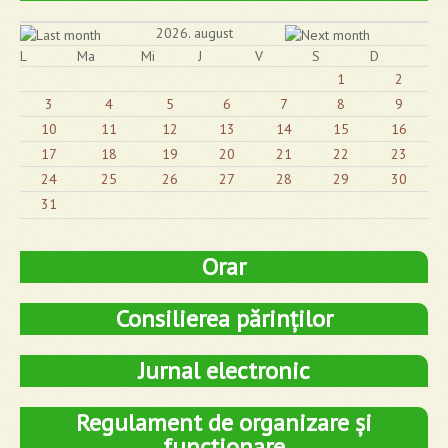
2026. august
L
Ma
Mi
J
V
S
D
1
2
3
4
5
6
7
8
9
10
11
12
13
14
15
16
17
18
19
20
21
22
23
24
25
26
27
28
29
30
31
Orar
Consilierea părinților
Jurnal electronic
Regulament de organizare și
funcționare