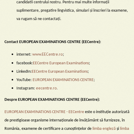
candidatii centrului nostru. Pentru mai multe informații
suplimentare, pregatire lingvistica, simulari și înscrieri la examene,
va rugam să ne contactați.
Contact EUROPEAN EXAMINATIONS CENTRE (EECentre):
www.EECentre.ro
internet:
;
facebook:
EECentre European Examinations
;
LinkedIn:
EECentre European Examinations
;
YouTube:
EUROPEAN EXAMINATIONS CENTRE
;
eecentre.ro
.
Instagram:
Despre EUROPEAN EXAMINATIONS CENTRE (EECentre):
EUROPEAN EXAMINATIONS CENTRE - EECentre
este o instituţie autorizată
de prestigioase organisme internaționale de învățământ să furnizeze, în
România, examene de certificare a cunoștințelor de
limba engleză
şi
limba