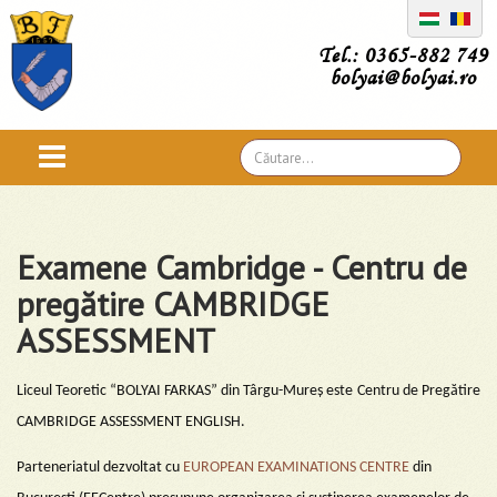
Tel.: 0365-882 749
bolyai@bolyai.ro
Căutare
...
Examene Cambridge - Centru de
pregătire CAMBRIDGE
ASSESSMENT
Liceul Teoretic “BOLYAI FARKAS” din Târgu-Mureș este
Centru de Pregătire
CAMBRIDGE ASSESSMENT ENGLISH.
Parteneriatul dezvoltat cu
EUROPEAN EXAMINATIONS CENTRE
din