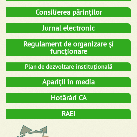
Consilierea părinților
Jurnal electronic
Regulament de organizare și
funcționare
Plan de dezvoltare instituțională
Apariții în media
Hotărâri CA
RAEI