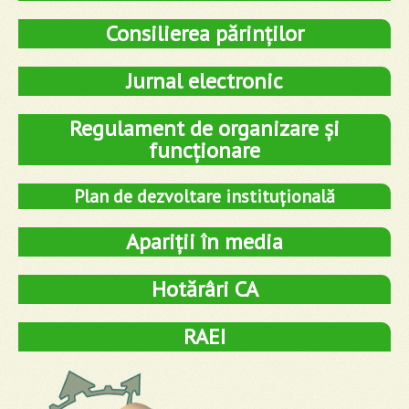
Consilierea părinților
Jurnal electronic
Regulament de organizare și
funcționare
Plan de dezvoltare instituțională
Apariții în media
Hotărâri CA
RAEI