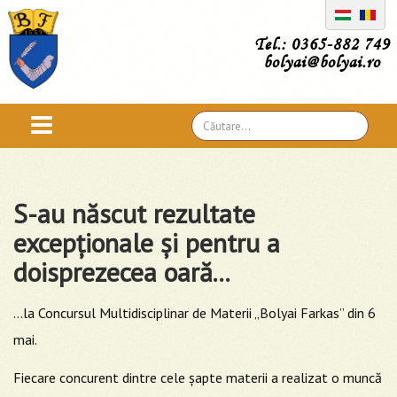
Tel.: 0365-882 749
bolyai@bolyai.ro
Căutare
...
S-au născut rezultate
excepționale și pentru a
doisprezecea oară...
...la Concursul Multidisciplinar de Materii „Bolyai Farkas” din 6
mai.
Fiecare concurent dintre cele șapte materii a realizat o muncă