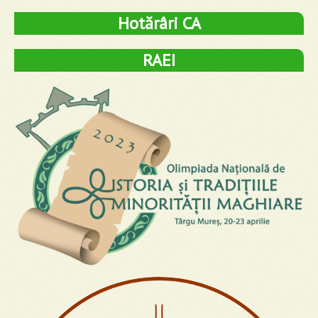
Hotărâri CA
RAEI