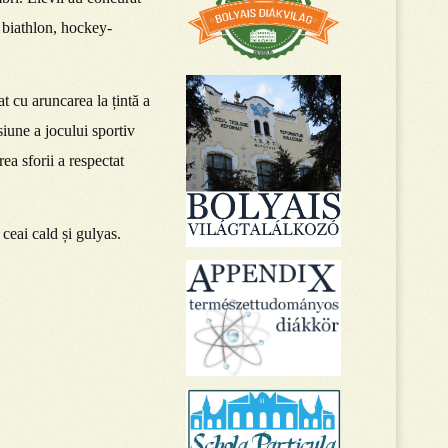
: biathlon, hockey-
t cu aruncarea la țintă a
iune a jocului sportiv
ea sforii a respectat
ceai cald și gulyas.