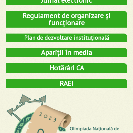
Jurnal electronic
Regulament de organizare și
funcționare
Plan de dezvoltare instituțională
Apariții în media
Hotărâri CA
RAEI