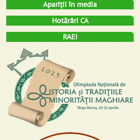
Apariții în media
Hotărâri CA
RAEI