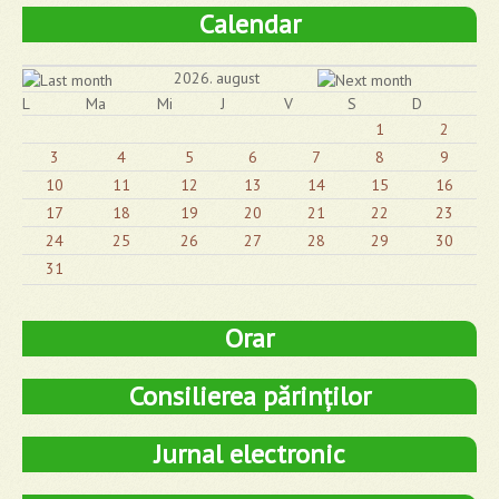
Calendar
2026. august
L
Ma
Mi
J
V
S
D
1
2
3
4
5
6
7
8
9
10
11
12
13
14
15
16
17
18
19
20
21
22
23
24
25
26
27
28
29
30
31
Orar
Consilierea părinților
Jurnal electronic