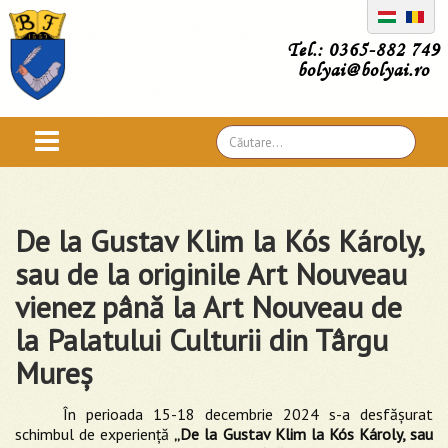
Tel.: 0365-882 749
bolyai@bolyai.ro
Căutare
...
De la Gustav Klim la Kós Károly,
sau de la originile Art Nouveau
vienez până la Art Nouveau de
la Palatului Culturii din Târgu
Mureş
În perioada 15-18 decembrie 2024 s-a desfășurat
schimbul de experiență
„De la Gustav Klim la Kós Károly, sau