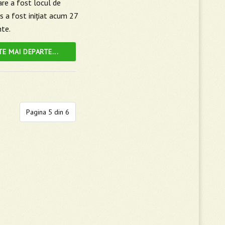
re a fost locul de
 a fost iniţiat acum 27
nte.
TE MAI DEPARTE...
Pagina 5 din 6