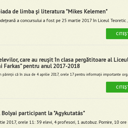
iada de limba şi literatura "Mikes Kelemen"
deţeană a concursului a fost pe 25 martie 2017 în Liceul Teoretic „
CITEȘ
elevilor, care au reușit în clasa pergătitoare al Liceu
ai Farkas” pentru anul 2017-2018
părinţii că în ziua de 4 aprilie 2017, orele 17 pentru informaţii importante org
CITEȘ
 Bolyai participant la "Agykutatás"
ie 2017, orele 11: 39 elevi, 4 profesori, 1 autobuz.
Pornire, 10 ore