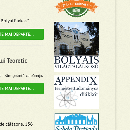
Bolyai Farkas.”
TE MAI DEPARTE...
lui Teoretic
anizăm şedinţă cu părinţii.
TE MAI DEPARTE...
 de călătorie, 136