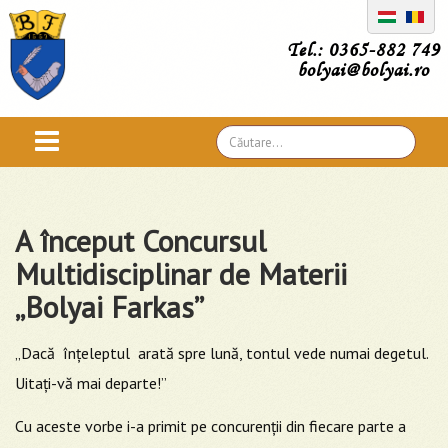
Tel.: 0365-882 749
bolyai@bolyai.ro
Căutare
...
A început Concursul
Multidisciplinar de Materii
„Bolyai Farkas”
„Dacă înțeleptul arată spre lună, tontul vede numai degetul.
Uitați-vă mai departe!”
Cu aceste vorbe i-a primit pe concurenții din fiecare parte a