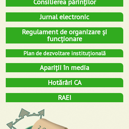
Consilierea părinților
Jurnal electronic
Regulament de organizare și
funcționare
Plan de dezvoltare instituțională
Apariții în media
Hotărâri CA
RAEI