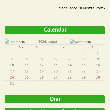
Mária Jánosi și Kriszta Portik
Calendar
2026. august
L
Ma
Mi
J
V
S
D
1
2
3
4
5
6
7
8
9
10
11
12
13
14
15
16
17
18
19
20
21
22
23
24
25
26
27
28
29
30
31
Orar